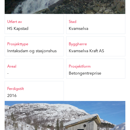
Utført av
Stad
HS Kapstad
Kvamselva
Prosjekttype
Byggherre
Inntaksdam og stasjonshus
Kvamselva Kraft AS
Areal
Prosjektform
-
Betongentreprise
Ferdigstilt
2016